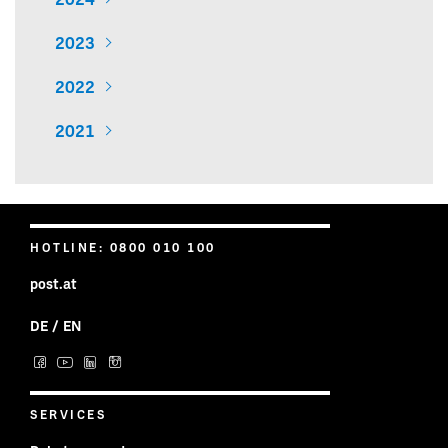
2023
2022
2021
HOTLINE: 0800 010 100
post.at
DE
/
EN
Post auf Facebook
Post auf YouTube
Post auf LinkedIn
Post auf Instagram
SERVICES