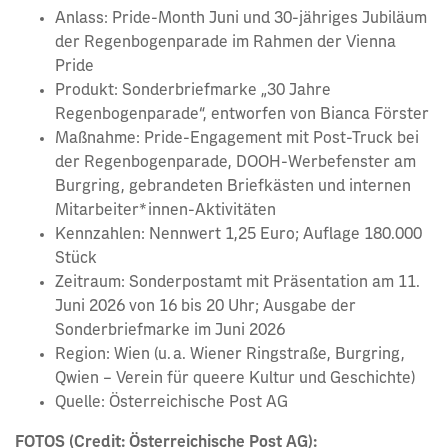
Anlass: Pride-Month Juni und 30-jähriges Jubiläum
der Regenbogenparade im Rahmen der Vienna
Pride
Produkt: Sonderbriefmarke „30 Jahre
Regenbogenparade“, entworfen von Bianca Förster
Maßnahme: Pride-Engagement mit Post-Truck bei
der Regenbogenparade, DOOH-Werbefenster am
Burgring, gebrandeten Briefkästen und internen
Mitarbeiter*innen-Aktivitäten
Kennzahlen: Nennwert 1,25 Euro; Auflage 180.000
Stück
Zeitraum: Sonderpostamt mit Präsentation am 11.
Juni 2026 von 16 bis 20 Uhr; Ausgabe der
Sonderbriefmarke im Juni 2026
Region: Wien (u. a. Wiener Ringstraße, Burgring,
Qwien – Verein für queere Kultur und Geschichte)
Quelle: Österreichische Post AG
FOTOS (Credit: Österreichische Post AG):