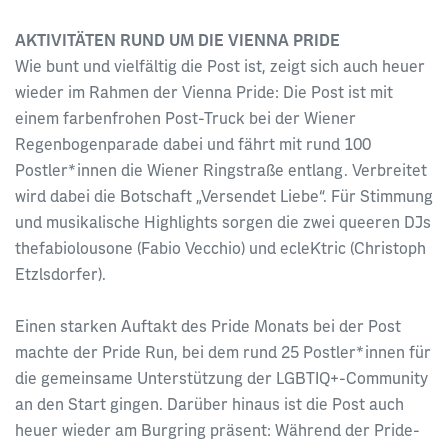
AKTIVITÄTEN RUND UM DIE VIENNA PRIDE
Wie bunt und vielfältig die Post ist, zeigt sich auch heuer
wieder im Rahmen der Vienna Pride: Die Post ist mit
einem farbenfrohen Post-Truck bei der Wiener
Regenbogenparade dabei und fährt mit rund 100
Postler*innen die Wiener Ringstraße entlang. Verbreitet
wird dabei die Botschaft „Versendet Liebe“. Für Stimmung
und musikalische Highlights sorgen die zwei queeren DJs
thefabiolousone (Fabio Vecchio)​ und ecleKtric (Christoph
Etzlsdorfer)​.
Einen starken Auftakt des Pride Monats bei der Post
machte der Pride Run, bei dem rund 25 Postler*innen für
die gemeinsame Unterstützung der LGBTIQ+-Community
an den Start gingen. Darüber hinaus ist die Post auch
heuer wieder am Burgring präsent: Während der Pride-