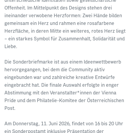
unterschiedliche Identitäten sowie gesellschaftliche
Offenheit. Im Mittelpunkt des Designs stehen drei
ineinander verwobene Herzformen: Zwei Hände bilden
gemeinsam ein Herz und rahmen eine rosafarbene
Herzfläche, in deren Mitte ein weiteres, rotes Herz liegt
– ein starkes Symbol für Zusammenhalt, Solidarität und
Liebe.
Die Sonderbriefmarke ist aus einem Ideenwettbewerb
hervorgegangen, bei dem die Community aktiv
eingebunden war und zahlreiche kreative Entwürfe
eingebracht hat. Die finale Auswahl erfolgte in enger
Abstimmung mit den Veranstalter*innen der Vienna
Pride und dem Philatelie-Komitee der Österreichischen
Post.
Am Donnerstag, 11. Juni 2026, findet von 16 bis 20 Uhr
ein Sonderpostamt inklusive Präsentation der