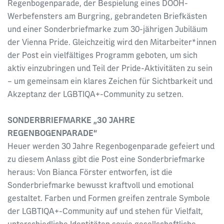
Regenbogenparade, der Bespielung eines DOOH-
Werbefensters am Burgring, gebrandeten Briefkästen
und einer Sonderbriefmarke zum 30-jährigen Jubiläum
der Vienna Pride. Gleichzeitig wird den Mitarbeiter*innen
der Post ein vielfältiges Programm geboten, um sich
aktiv einzubringen und Teil der Pride-Aktivitäten zu sein
– um gemeinsam ein klares Zeichen für Sichtbarkeit und
Akzeptanz der LGBTIQA+-Community zu setzen.
SONDERBRIEFMARKE „30 JAHRE
REGENBOGENPARADE“
Heuer werden 30 Jahre Regenbogenparade gefeiert und
zu diesem Anlass gibt die Post eine Sonderbriefmarke
heraus: Von Bianca Förster entworfen, ist die
Sonderbriefmarke bewusst kraftvoll und emotional
gestaltet. Farben und Formen greifen zentrale Symbole
der LGBTIQA+-Community auf und stehen für Vielfalt,