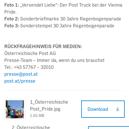
Foto 1:
„Versendet Liebe": Der Post Truck bei der Vienna
Pride.
Foto 2:
Sonderbriefmarke 30 Jahre Regenbogenparade
Foto 3:
Sonderstempel 30 Jahre Regenbogenparade
RÜCKFRAGEHINWEIS FÜR MEDIEN:
Österreichische Post AG
Presse-Team – Immer da, wenn du uns brauchst
Tel.: +43 57767 – 32010
presse@post.at
post.at/presse
1_Österreichische
Post_Pride.jpg
Download
1.65 MB
2_Österreichische