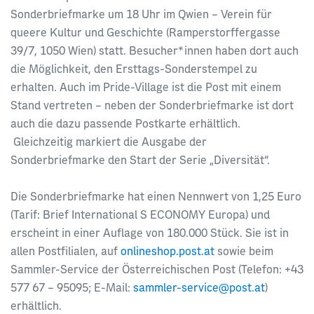
Sonderbriefmarke um 18 Uhr im Qwien – Verein für
queere Kultur und Geschichte (Ramperstorffergasse
39/7, 1050 Wien) statt. Besucher*innen haben dort auch
die Möglichkeit, den Ersttags-Sonderstempel zu
erhalten. Auch im Pride-Village ist die Post mit einem
Stand vertreten – neben der Sonderbriefmarke ist dort
auch die dazu passende Postkarte erhältlich.
Gleichzeitig markiert die Ausgabe der
Sonderbriefmarke den Start der Serie „Diversität“.
Die Sonderbriefmarke hat einen Nennwert von 1,25 Euro
(Tarif: Brief International S ECONOMY Europa) und
erscheint in einer Auflage von 180.000 Stück. Sie ist in
allen Postfilialen, auf
onlineshop.post.at
sowie beim
Sammler-Service der Österreichischen Post (Telefon: +43
577 67 – 95095; E-Mail:
sammler-service@post.at
)
erhältlich.