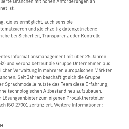
lierte Branchen mit hohen Anforderungen an
et ist.
g, die es ermöglicht, auch sensible
tomatisieren und gleichzeitig datengetriebene
che bei Sicherheit, Transparenz oder Kontrolle.
lligentes Informationsmanagement mit über 25 Jahren
weiz) und Verona betreut die Gruppe Unternehmen aus
tlicher Verwaltung in mehreren europäischen Märkten
anchen. Seit Jahren beschäftigt sich die Gruppe
r Sprachmodelle nutzte das Team diese Erfahrung,
hne technologischen Altbestand neu aufzubauen.
en Lösungsanbieter zum eigenen Produkthersteller
h ISO 27001 zertifiziert. Weitere Informationen:
BH