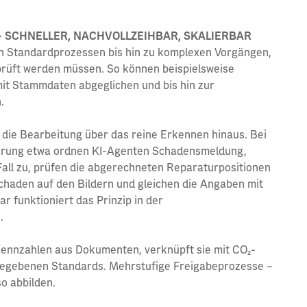
 SCHNELLER, NACHVOLLZEIHBAR, SKALIERBAR
n Standardprozessen bis hin zu komplexen Vorgängen,
rüft werden müssen. So können beispielsweise
it Stammdaten abgeglichen und bis hin zur
.
ie Bearbeitung über das reine Erkennen hinaus. Bei
herung etwa ordnen KI-Agenten Schadensmeldung,
all zu, prüfen die abgerechneten Reparaturpositionen
Schaden auf den Bildern und gleichen die Angaben mit
 funktioniert das Prinzip in der
.
ennzahlen aus Dokumenten, verknüpft sie mit CO₂-
rgegebenen Standards. Mehrstufige Freigabeprozesse –
o abbilden.