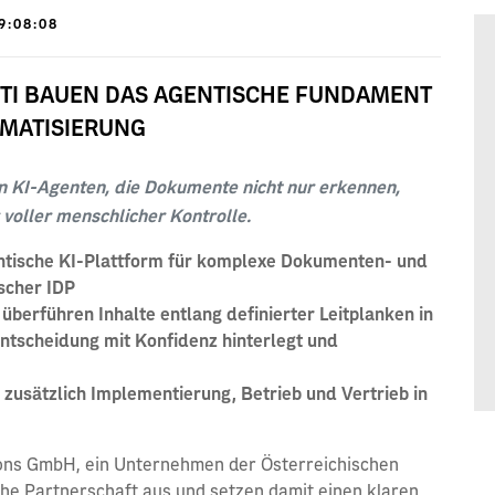
9:08:08
DTI BAUEN DAS AGENTISCHE FUNDAMENT
MATISIERUNG
n KI-Agenten, die Dokumente nicht nur erkennen,
voller menschlicher Kontrolle.
tische KI-Plattform für komplexe Dokumenten- und
scher IDP
überführen Inhalte entlang definierter Leitplanken in
ntscheidung mit Konfidenz hinterlegt und
zusätzlich Implementierung, Betrieb und Vertrieb in
tions GmbH, ein Unternehmen der Österreichischen
che Partnerschaft aus und setzen damit einen klaren